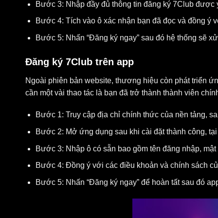
Bước 3: Nhập đầy đủ thông tin đăng ký 7Club được y
Bước 4: Tích vào ô xác nhận bạn đã đọc và đồng ý 
Bước 5: Nhấn “Đăng ký ngay” sau đó hệ thống sẽ xử 
Đăng ký 7Club trên app
Ngoài phiên bản website, thương hiệu còn phát triển ứng
cần một vài thao tác là bạn đã trở thành thành viên chí
Bước 1: Truy cập địa chỉ chính thức của nền tảng, s
Bước 2: Mở ứng dụng sau khi cài đặt thành công, tại
Bước 3: Nhập ô có sẵn bao gồm tên đăng nhập, mật k
Bước 4: Đồng ý với các điều khoản và chính sách củ
Bước 5: Nhấn “Đăng ký ngay” để hoàn tất sau đó app