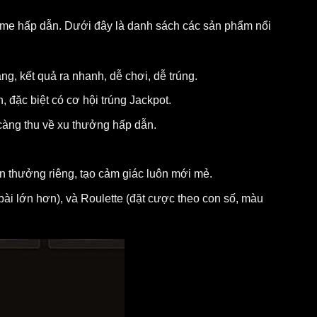
a game hấp dẫn. Dưới đây là danh sách các sản phẩm nổi
ng, kết quả ra nhanh, dễ chơi, dễ trúng.
 đặc biệt có cơ hội trúng Jackpot.
càng thu về xu thưởng hấp dẫn.
n thưởng riêng, tạo cảm giác luôn mới mẻ.
ài lớn hơn), và Roulette (đặt cược theo con số, màu