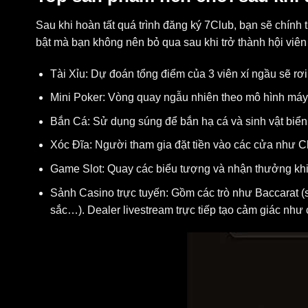
Sau khi hoàn tất quá trình đăng ký 7Club, bạn sẽ chính
bật mà bạn không nên bỏ qua sau khi trở thành hội viên
Tài Xỉu: Dự đoán tổng điểm của 3 viên xí ngầu sẽ rơi 
Mini Poker: Vòng quay ngẫu nhiên theo mô hình máy s
Bắn Cá: Sử dụng súng để bắn hạ cá và sinh vật biển
Xóc Đĩa: Người tham gia đặt tiền vào các cửa như Ch
Game Slot: Quay các biểu tượng và nhận thưởng khi 
Sảnh Casino trực tuyến: Gồm các trò như Baccarat (s
sắc…). Dealer livestream trực tiếp tạo cảm giác như c