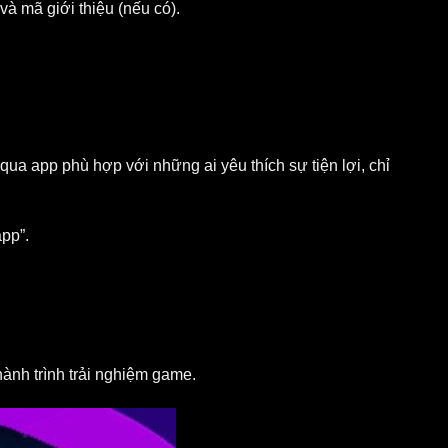
à mã giới thiệu (nếu có).
qua app phù hợp với những ai yêu thích sự tiện lợi, chỉ
pp”.
ành trình trải nghiệm game.