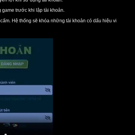
game trước khi lập tài khoản.
 cấm. Hệ thống sẽ khóa những tài khoản có dấu hiệu vi