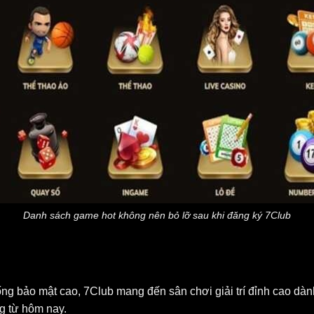
Danh sách game hot không nên bỏ lỡ sau khi đăng ký 7Club
hống bảo mật cao, 7Club mang đến sân chơi giải trí đỉnh cao dà
g từ hôm nay.