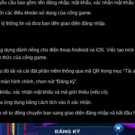
êu cầu bao gồm: tên đăng nhập, mật khẩu, xác nhận mật khẩu v
với các
điều khoản sử dụng
của cổng game.
lý thông tin và đưa bạn đến giao diện đăng nhập.
 dụng dành riêng cho điện thoại Android và iOS. Việc tạo nick 
nh thức của cổng game.
au đó tải và cài đặt phần mềm thông qua mã QR trong mục “Tải a
 màn hình chính, chọn nút “Đăng ký”.
hẩu, xác nhận mật khẩu và mã giới thiệu (nếu có).
a ứng dụng bằng cách tích vào ô xác nhận.
 sẽ tự động chuyển bạn sang giao diện đăng nhập và bắt đầu h