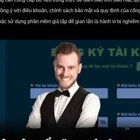
ng ý với điều khoản, chính sách bảo mật và quy định của cổng 
oặc sử dụng phần mềm giả lập để gian lận là hành vi bị nghiêm