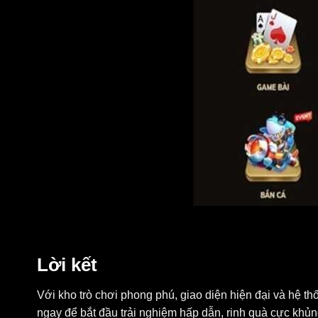
Lời kết
Với kho trò chơi phong phú, giao diện hiện đại và hệ t
ngay để bắt đầu trải nghiệm hấp dẫn, rinh quà cực khủn