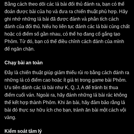
Bằng cách theo dõi các lá bài đối thủ đánh ra, bạn có thể
đoán được bài của họ và đưa ra chiến thuật phù hợp. Hãy
ghi nhớ những lá bài đã được đánh và phân tích cách
đánh của đối thủ. Nếu họ liên tục đánh các lá bài cùng chất
hoặc có điểm số gần nhau, có thể họ đang cố gắng tạo
Phỏm. Từ đó, bạn có thể điều chỉnh cách đánh của mình
để ngăn chặn.
Chạy bài an toàn
Đây là chiến thuật giúp giảm thiểu rủi ro bằng cách đánh ra
những lá có điểm cao hoặc ít giá trị trong game bài Phỏm.
Ưu tiên đánh các lá bài như K, Q, J, A để tránh bị thua
điểm cuối ván. Ngoài ra, hãy đánh những lá bài rác không
thể kết hợp thành Phỏm. Khi ăn bài, hãy đảm bảo rằng lá
bài đó thực sự hữu ích cho bạn, tránh ăn bài một cách vội
vàng.
Kiểm soát tâm lý