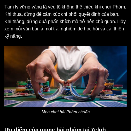
Tâm lý vững vàng là yếu tố không thể thiếu khi chơi Phỏm.
Khi thua, đừng để cảm xúc chi phối quyết định của bạn.
Khi thắng, đừng quá phấn khích mà trở nên chủ quan. Hãy
xem mỗi ván bài là một trải nghiệm để học hỏi và cải thiện
kỹ năng.
Mẹo chơi bài Phỏm chuẩn
Ưu điểm của game bài phỏm tại 7club