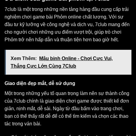
7club là một trong những nền tảng hàng đầu cung cấp trải
nghiệm chơi game bài Phỏm online chất lượng. Với sự
đầu tư kỹ lưỡng về công nghệ và dịch vụ, 7club mang đến
cho người chơi những ưu điểm vượt trội, giúp trò chơi
Phỏm trở nên hấp dẫn và thuận tiện hơn bao giờ hết.
Xem Thêm:
Mậu binh Online - Chơi Cực Vui,
Thắng Cực Lớn Cùng 7Club
Giao diện đẹp mắt, dễ sử dụng
Một trong những yếu tố quan trọng làm nên sự thành công
của 7club chính là giao diện chơi game được thiết kế đơn
giản, nịnh mắt, dễ sài. Ngày từ đầu bấm vào trang chơi,
bạn có thể thấy rất dễ để có thể tìm kiếm và chọn các thao
tác trong ván bài.