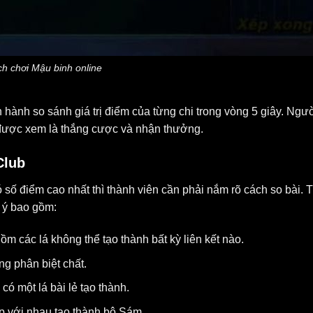
h chơi Mậu binh online
ến hành so sánh giá trị điểm của từng chi trong vòng 5 giây. Ngư
ì được xem là thắng cược và nhận thưởng.
Club
 số điểm cao nhất thì thành viên cần phải nắm rõ cách so bài. 
u ý bao gồm:
ồm các lá không thể tạo thành bất kỳ liên kết nào.
ng phân biệt chất.
có một lá bài lẻ tạo thành.
ợp với nhau tạo thành bộ Sám.