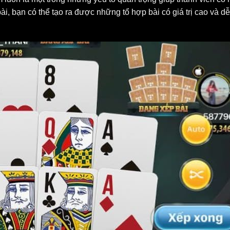
i, bạn có thể tạo ra được những tổ hợp bài có giá trị cao và d